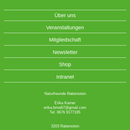
Über uns
Veranstaltungen
Mitgliedschaft
Newsletter
Shop
Intranet
Naturfreunde Rabenstein
Erika Karner
erika.bmw67@gmail.com
Tel: 0676 9177185
3203 Rabenstein