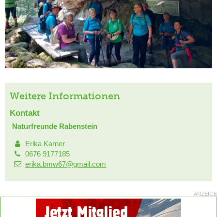
Weitere Informationen
Kontakt
Naturfreunde Rabenstein
Erika Karner
0676 9177185
erika.bmw67@gmail.com
ANZEIGE